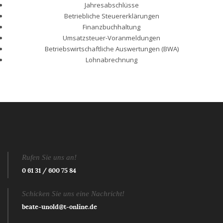
Jahresabschlüsse
Betriebliche Steuererklärungen
Finanzbuchhaltung
Umsatzsteuer-Voranmeldungen
Betriebswirtschaftliche Auswertungen (BWA)
Lohnabrechnung
Rufen Sie uns an!
0 61 31 / 600 75 84
Schicken Sie uns eine Nachricht!
beate-unold@t-online.de