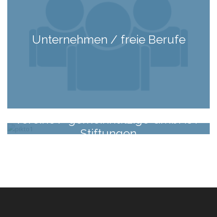
Unternehmen / freie Berufe
Vereine / gemeinnützige GmbHs /
Stiftungen