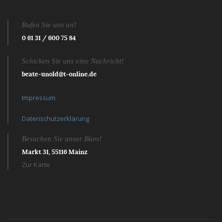
Rufen Sie uns an!
0 61 31 / 600 75 84
Schicken Sie uns eine Nachricht!
beate-unold@t-online.de
Impressum
Datenschutzerklärung
Besuchen Sie unser Büro!
Markt 31, 55116 Mainz
Zur Karte